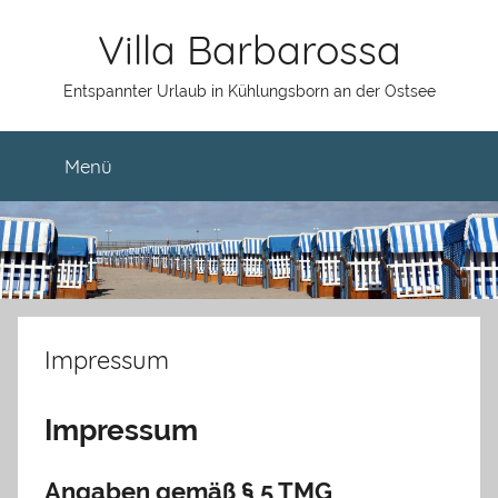
Zum
Villa Barbarossa
Inhalt
springen
Entspannter Urlaub in Kühlungsborn an der Ostsee
Menü
Impressum
Impressum
Angaben gemäß § 5 TMG