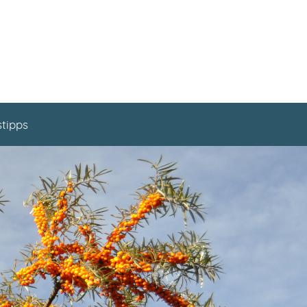
stipps