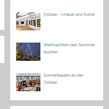
Ostsee – Urlaub und Kunst
Weihnachten den Sommer
buchen
Sonnenbaden an der
Ostsee