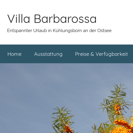
Zum
Inhalt
Villa Barbarossa
springen
Entspannter Urlaub in Kühlungsborn an der Ostsee
Home
Ausstattung
Preise & Verfügbarkeit