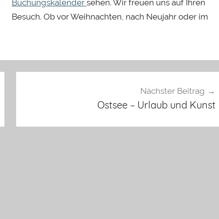
Buchungskalender
sehen. Wir freuen uns auf Ihren
Besuch. Ob vor Weihnachten, nach Neujahr oder im
Nächster Beitrag
Ostsee – Urlaub und Kunst